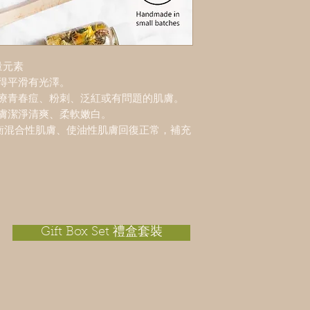
量元素
得平滑有光澤。
治療青春痘、粉刺、泛紅或有問題的肌膚。
膚潔淨清爽、柔軟嫩白。
t，平衡混合性肌膚、使油性肌膚回復正常，補充
、
Gift Box Set 禮盒套裝