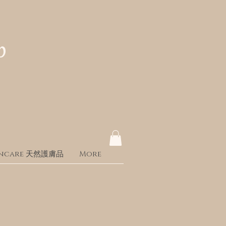
p
kincare 天然護膚品
More