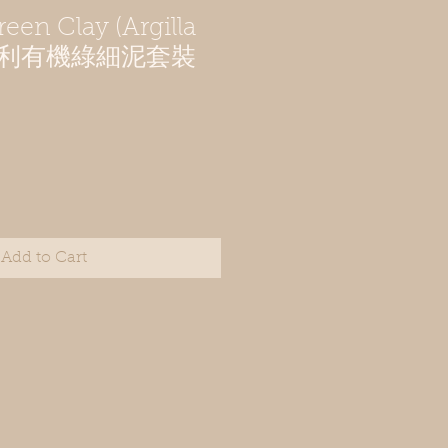
reen Clay (Argilla
 意大利有機綠細泥套裝
e
Add to Cart